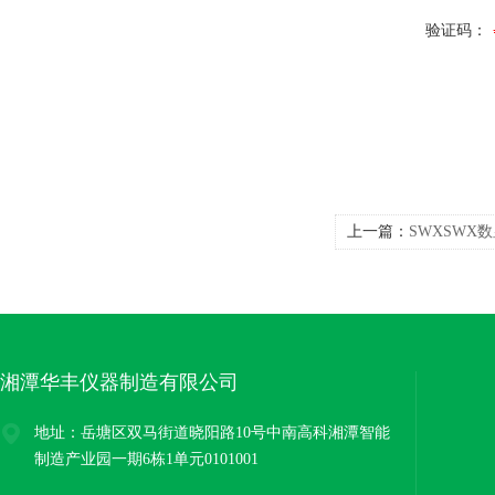
验证码：
上一篇：
SWXSWX
湘潭华丰仪器制造有限公司
地址：岳塘区双马街道晓阳路10号中南高科湘潭智能
制造产业园一期6栋1单元0101001