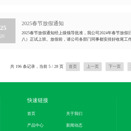
2025春节放假通知
25
2025春节放假通知经上级领导批准，我公司2024年春节放假日
20
八）正试上班。放假前，请公司各部门同事都安排好收尾工作，
共 196 条记录，当前 5 / 28 页
首页
上一页
下一页
快速链接
首页
关于我们
产品中心
新闻动态