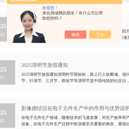
欢迎您！
来自局域网的朋友！有什么可以帮
助您的吗？
最美人间四月天
25
最美人间四月天一个转身，三月便成了故事。一次回眸，四
16
天!在如此美好季节，我们产品也要赶上行程。为了回馈新老
品...
2025清明节放假通知
25
2025清明节放假通知清明时节雨纷纷，路上行人欲断魂。
31
节、行清节、三月节、祭祖节等清明节是中国传统的纪念日
乐...
影像烧结仪在电子元件生产中的作用与优势说
25
在电子元件生产领域，随着技术的飞速发展，对生产效率和
20
设备，在电子元件生产过程中扮演着至关重要的角色，展现