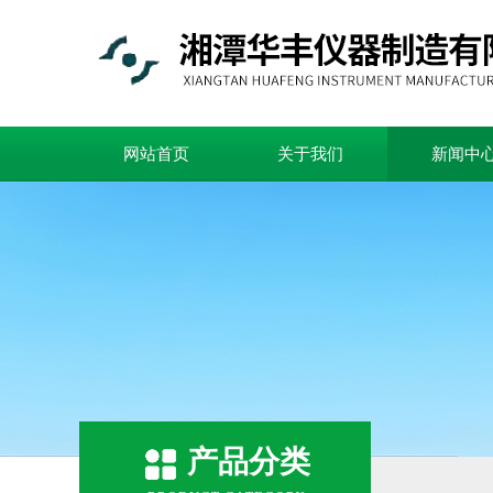
网站首页
关于我们
新闻中
产品分类