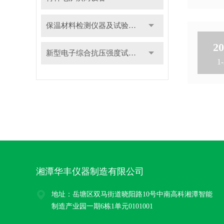
保温材料检测仪器及试验装置
20
新型电子综合抗压强度试验机
1-
湘潭华丰仪器制造有限公司
地址：岳塘区双马街道晓阳路10号中南高科湘潭智能
制造产业园一期6栋1单元0101001