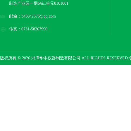
制造产业园一期6栋1单元0101001
邮箱：345042575@qq.com
传真：0731-58267996
版权所有 © 2026 湘潭华丰仪器制造有限公司 ALL RIGHTS RESERVED