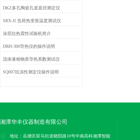
DKZ多孔陶瓷孔道直径测定仪
SRX-II 负荷热变形温度测试仪
涂层抗热震性试验机简介
DRH-300导热仪的操作说明
流体液相物质导热系数测试仪
SQ007抗冻性测定仪操作说明
湘潭华丰仪器制造有限公司
地址：岳塘区双马街道晓阳路10号中南高科湘潭智能