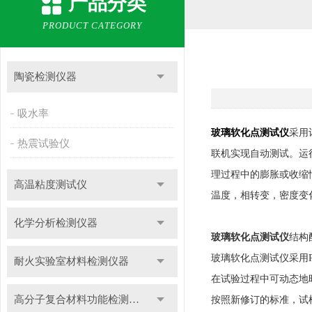
产品分类
PRODUCT CATEGORY
陶瓷检测仪器
吸水率
玻璃软化点测试仪
采用
热震试验仪
联机实现自动测试。运
理过程中的膨胀或收缩
高温粘度测试仪
温度，相转变，密度变
化学分析检测仪器
玻璃软化点测试仪
结构
玻璃软化点测试仪采用P
耐火实验室材料检测仪器
在试验过程中可动态地
高分子复合材料功能检测仪器
按照新修订的标准，试