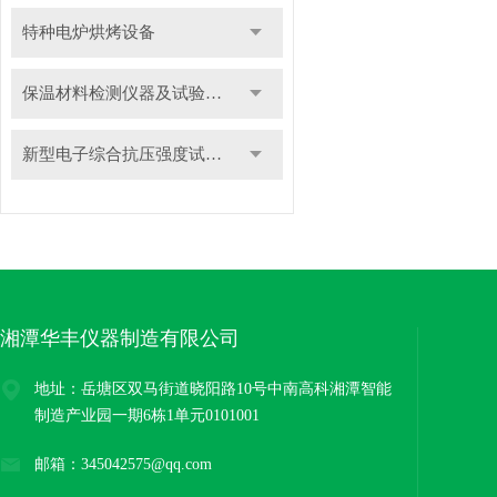
特种电炉烘烤设备
保温材料检测仪器及试验装置
新型电子综合抗压强度试验机
湘潭华丰仪器制造有限公司
地址：岳塘区双马街道晓阳路10号中南高科湘潭智能
制造产业园一期6栋1单元0101001
邮箱：345042575@qq.com