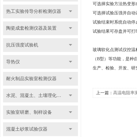
可选择实验方法热变形
热工实验传导分析检测仪器
可选择试验压强并自动
试验结束时系统自动停
陶瓷成套检测仪器及装置
试验结果可存盘并可打
抗压强度试验机
玻璃软化点测试仪控温
（B型）等功能，是种
导热仪
生产、检验、开发、研
耐火制品实验室检测仪器
上一篇：
高温电阻率
水泥、混凝土、土壤理化检测仪器及装置
实验室研磨、制样设备
混凝土砂浆试验仪器