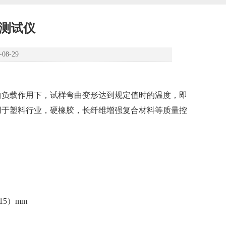
度测试仪
8-29
曲负载作用下，试样弯曲变形达到规定值时的温度，即
用于塑料行业，硬橡胶，长纤维增强复合材料等质量控
15）mm