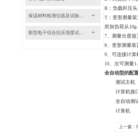
R
：负载杆压头
保温材料检测仪器及试验装置
T
：变形测量装
所加负荷从10g
新型电子综合抗压强度试验机
7
、测量分度值为
8
、变形测量装置
9
、可连接计算
10
、次可测量1
全自动型的配
测试主
计算机接
全自动
计算机
上一篇：