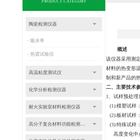
PRODUCT CATEGORY
陶瓷检测仪器
吸水率
概述
热震试验仪
该仪器采用测
材料的热变形
高温粘度测试仪
制和新产品的
二、主要技术
化学分析检测仪器
1
、试样预处理
(1):
模塑试样：长
耐火实验室材料检测仪器
(2):
板材试样：长
高分子复合材料功能检测仪器
(3):
特殊试样：长
高度变化中