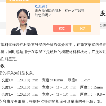
欢迎您！
来自局域网的朋友！有什么可以帮
SRX-II 负荷热变形温
助您的吗？
点击次数：4188 更新时间：2018-0
定塑料试样浸在种等速升温的合适液体介质中，在简支梁式的弯
温度，同时也适用于在常温下是硬质的模塑材料和板材，广泛应
热性能鉴定。
参数
后的样条为矩型长条。
度L=（120±10）mm，宽度b=10mm， 厚度h：15mm
度L=（120±10）mm，宽度b=（3～13）mm，厚度h：15mm
度L=（120±10）mm，宽度b=（3～13）mm，厚度h：（9.8～
点弯曲度变形量，根据标准提供的相应变形量表的变化值计算。