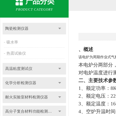
产品分类
PRODUCT CATEGORY
陶瓷检测仪器
吸水率
、概述
热震试验仪
该电炉为周期作业式气
本电炉分两部分
高温粘度测试仪
对电炉温度进行
二、主要技术参
化学分析检测仪器
1
、额定功率：8
2
、额定电压：22
耐火实验室材料检测仪器
3
、额定温度：16
4
、空炉升温时间≤
高分子复合材料功能检测仪器