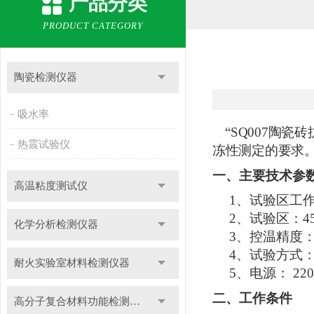
产品分类
PRODUCT CATEGORY
陶瓷检测仪器
吸水率
“
SQ007
陶瓷砖
热震试验仪
冻性测定的要求
一、主要技术参
高温粘度测试仪
1
、试验区工
2
、试验区：
4
化学分析检测仪器
3
、控温精度：
4
、试验方式
耐火实验室材料检测仪器
5
、电源：
22
二、工作条件
高分子复合材料功能检测仪器