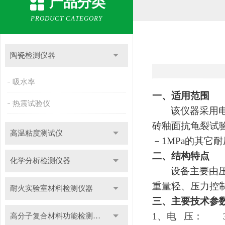
产品分类
PRODUCT CATEGORY
陶瓷检测仪器
吸水率
一、适用范围
热震试验仪
该仪器采用
砖釉面抗龟裂试
高温粘度测试仪
－
1MPa
的其它耐
二、结构特点
化学分析检测仪器
设备主要由
重量轻、压力控
耐火实验室材料检测仪器
三、主要技术参
1
、电
压：
高分子复合材料功能检测仪器