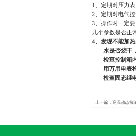
1
、定期对压力表
2
、定期对电气控
3
、操作时一定要
几个参数是否正
4
、发现不能加热
水
是否
烧干
检查控制箱
用万用电表
检查固态继
上一篇：
高温动态抗