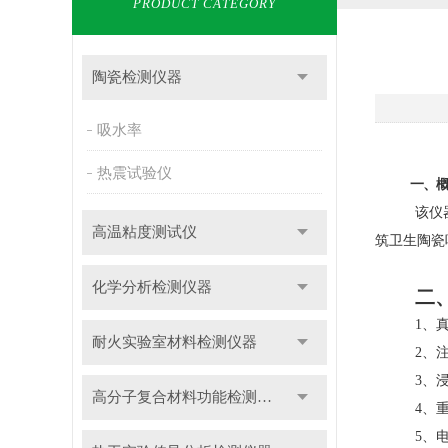
PRODUCT CATEGORY
陶瓷检测仪器
吸水率
陶
热震试验仪
一、
该仪
高温粘度测试仪
筑卫生陶瓷
化学分析检测仪器
二
1、真
耐火实验室材料检测仪器
2、
3、
高分子复合材料功能检测仪器
4、
5、电