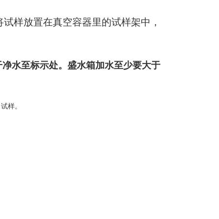
将试样放置在真空容器里的试样架中，
干净水至标示处。盛水箱加水至少要大于
出试样。