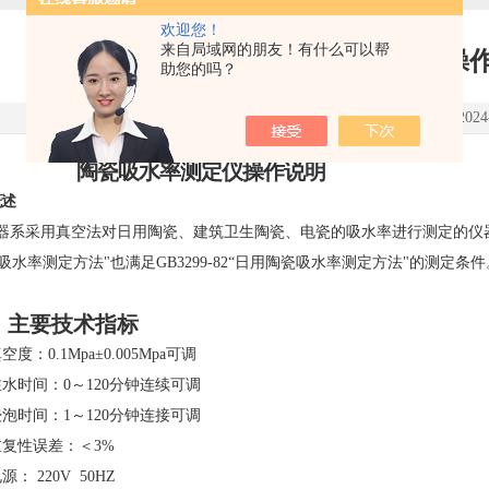
欢迎您！
来自局域网的朋友！有什么可以帮
陶瓷吸水率测定仪操
助您的吗？
点击次数：3486 更新时间：2024-0
瓷吸水率测定仪操作说明
概述
器系采用真空法对日用陶瓷、建筑卫生陶瓷、电瓷的吸水率进行测定的仪器。满足中
吸水率测定方法"也满足GB3299-82“日用陶瓷吸水率测定方法"的测
、主要技术指标
空度：0.1Mpa±0.005Mpa可调
注水时间：0～120分钟连续可调
浸泡时间：1～120分钟连接可调
重复性误差：＜3%
源： 220V 50HZ