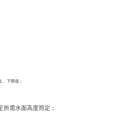
上、下限值；
定所需水面高度而定；