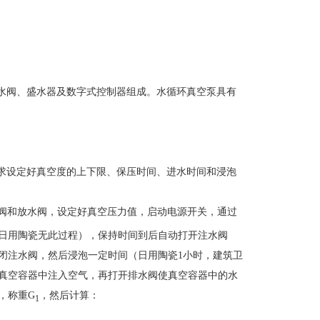
水阀、盛水器及数字式控制器组成。水循环真空泵具有
求设定好真空度的上下限、保压时间、进水时间和浸泡
阀和放水阀，设定好真空压力值，启动电源开关，通过
日用陶瓷无此过程），保持时间到后自动打开注水阀
闭注水阀，然后浸泡一定时间（日用陶瓷1小时，建筑卫
对真空容器中注入空气，再打开排水阀使真空容器中的水
，称重G
，然后计算：
1