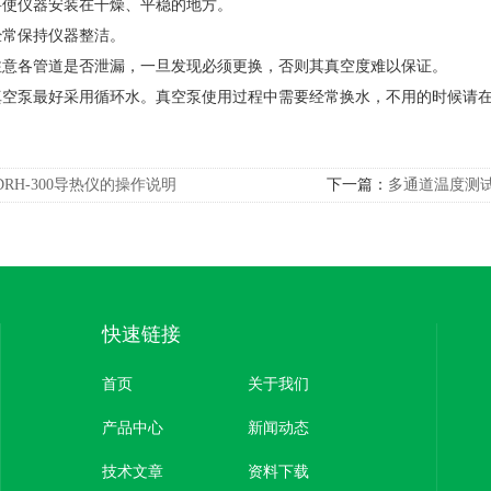
要使仪器安装在干燥、平稳的地方。
经常保持仪器整洁。
注意各管道是否泄漏，一旦发现必须更换，否则其真空度难以保证。
真空泵最好采用循环水。真空泵使用过程中需要经常换水，不用的时候请
DRH-300导热仪的操作说明
下一篇：
多通道温度测
快速链接
首页
关于我们
产品中心
新闻动态
技术文章
资料下载