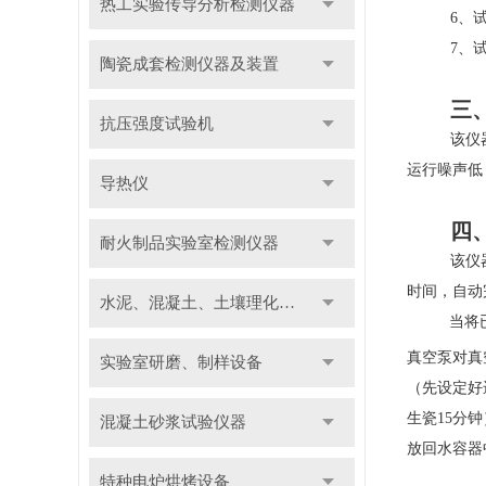
热工实验传导分析检测仪器
6、试
7、
陶瓷成套检测仪器及装置
三
抗压强度试验机
该仪
运行噪声低
导热仪
四
耐火制品实验室检测仪器
该仪
时间，自动
水泥、混凝土、土壤理化检测仪器及装置
当将
真空泵对真
实验室研磨、制样设备
（先设定好
生瓷15分
混凝土砂浆试验仪器
放回水容器
特种电炉烘烤设备