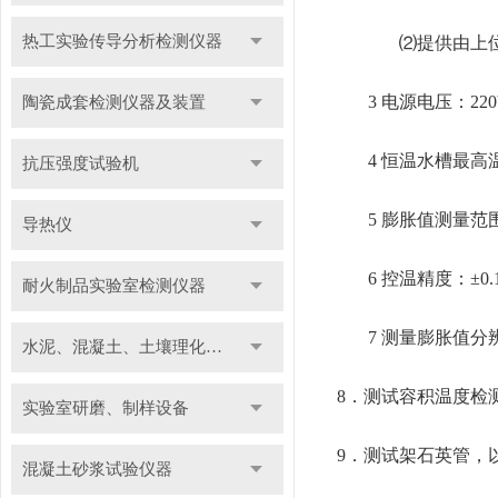
热工实验传导分析检测仪器
⑵提供由上
3 电源电压：220
陶瓷成套检测仪器及装置
4 恒温水槽最高
抗压强度试验机
5 膨胀值测量范围：
导热仪
6 控温精度：±0
耐火制品实验室检测仪器
7 测量膨胀值分辨
水泥、混凝土、土壤理化检测仪器及装置
8．测试容积温度检测
实验室研磨、制样设备
9．测试架石英管，
混凝土砂浆试验仪器