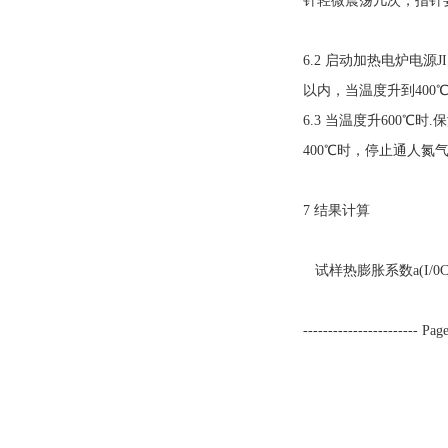
针轻微震荡几次，指针要次
6.2 启动加热电炉电源
以内，当温度升到400℃
6.3 当温度升600℃时
400℃时，停止通人氮
7 结果计算
试样热膨胀系数a(I/
----------------------- Page
GB/T 3
△