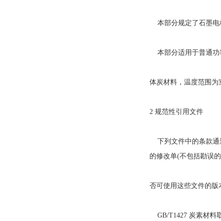
本部分规定了石墨电极
本部分适用于普通功率
体炭材料，温度范围为室
2 规范性引用文件
下列文件中的条款通过
的修改单(不包括勘误
否可使用这些文件的版
GB/T1427 炭素材