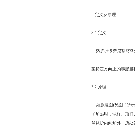
定义及原理
3.1 定义
热膨胀系数是指材料受
某特定方向上的膨胀量
3.2 原理
如原理图(见图1)所
子加热时，试样、顶杆
然从炉内到炉外，所处