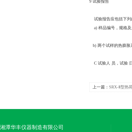
9 试验报告
试验报告应包括下列内
a) 样品编号，规格及
b) 两个试样的热膨胀
C 试验人 员，试验 日
上一篇：
SRX-Ⅱ型
湘潭华丰仪器制造有限公司