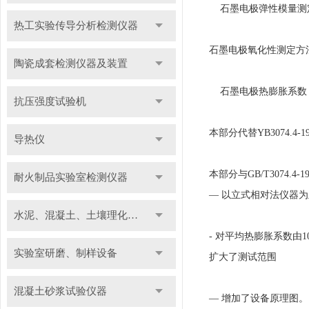
石墨电极弹性模量测定
热工实验传导分析检测仪器
石墨电极氧化性测定方法
陶瓷成套检测仪器及装置
石墨电极热膨胀系数 (
抗压强度试验机
本部分代替YB3074.4
导热仪
本部分与GB/T3074.
耐火制品实验室检测仪器
— 以立式相对法仪器
水泥、混凝土、土壤理化检测仪器及装置
- 对平均热膨胀系数由1000
实验室研磨、制样设备
扩大了测试范围
混凝土砂浆试验仪器
— 增加了设备原理图。