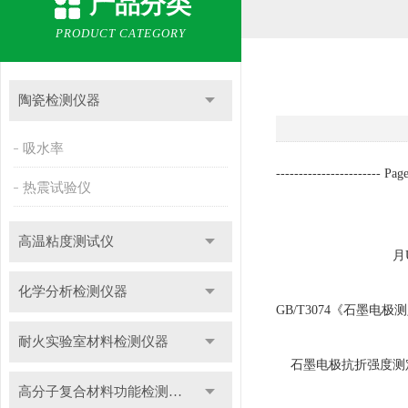
产品分类
PRODUCT CATEGORY
陶瓷检测仪器
吸水率
----------------------- Page
热震试验仪
GB/T 3
高温粘度测试仪
月U
化学分析检测仪器
GB/T3074《石墨电
耐火实验室材料检测仪器
石墨电极抗折强度测定
高分子复合材料功能检测仪器