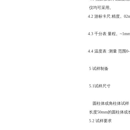
仪均可采用。
4.2 游标卡尺:精度。02
4.3 千分表 量程。~1mm
4.4 温度表 :测量 范围0-
5 试样制备
5.1试样尺寸
圆柱体或角柱体试样，
长度50mm的圆柱体或长
5.2 试样要求