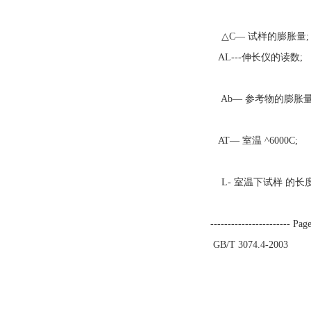
△C— 试样的膨胀量;
AL---伸长仪的读数;
Ab— 参考物的膨胀量
AT— 室温 ^6000C;
L- 室温下试样 的长度
----------------------- Page
GB/T 3074.4-2003
伸长