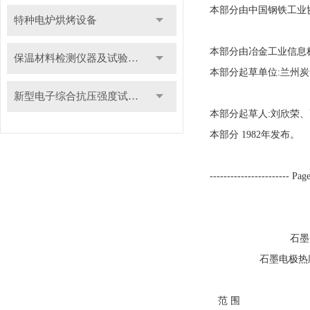
本部分由中国钢铁工业
特种电炉烘烤设备
本部分由冶金工业信息
保温材料检测仪器及试验装置
本部分起草单位:兰州
新型电子综合抗压强度试验机
本部分起草人:刘欣荣
本部分 1982年发布。
----------------------- Page
GB/T 3
石墨电极测
石墨电极热膨胀系数
范 围