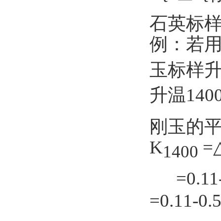
石英标
例：若
玉标样
升温
140
刚玉的
K
=
1400
=0.11-
=0.11-0.