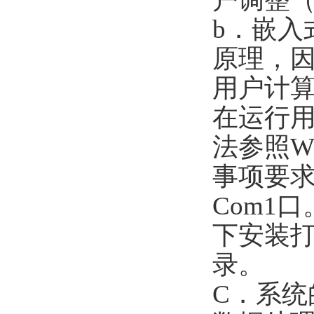
b
．
嵌入
原理，
用户计
在运行
法参照
W
事项要
Com1
口
下安装
录。
C
．系统