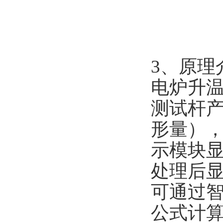
3
、原理
电炉升
测试杆
形量）
示模块
处理后显
可通过
公式计