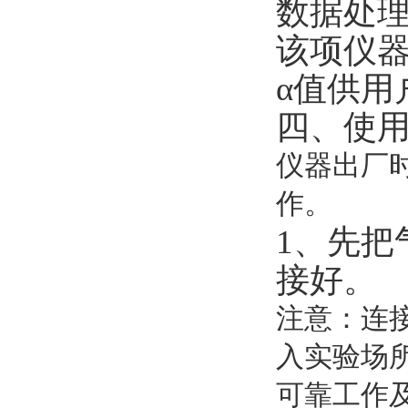
数据处理
该项仪
α值供用
四、使
仪器出厂
作。
1
、先把
接好。
注意：连
入实验场
可靠工作