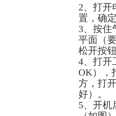
2
、打开
置，确
3
、按住
平面（
松开按
4
、打开
OK
），
方，打
好）。
5
、开机
（如图