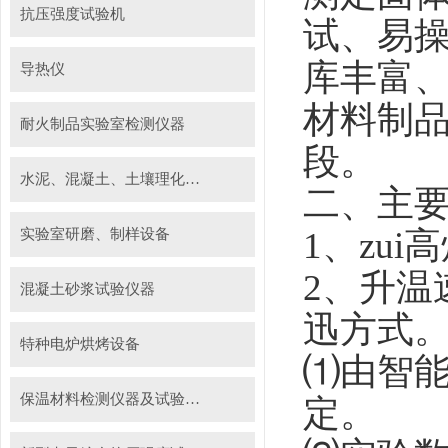
抗压强度试验机
试、易
库丰富
导热仪
材料制
耐火制品实验室检测仪器
段。
水泥、混凝土、土壤理化检测仪器及装置
二、主
1
、zui
实验室研磨、制样设备
2
、升温
混凝土砂浆试验仪器
迅方式
特种电炉烘烤设备
⑴由智
保温材料检测仪器及试验装置
定。