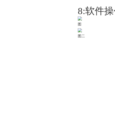
8:
软件操
图
图二