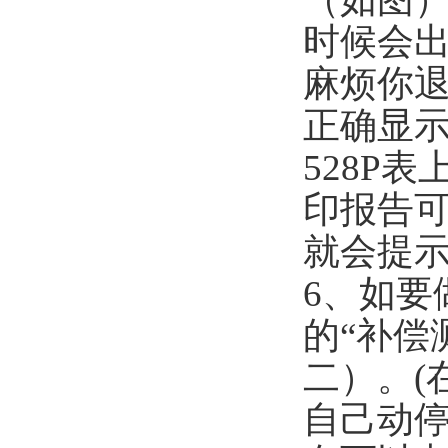
时候会
麻烦你
正确显
528P
表
印报告
就会提
6
、如要
的“补偿
二）。
(
自己动