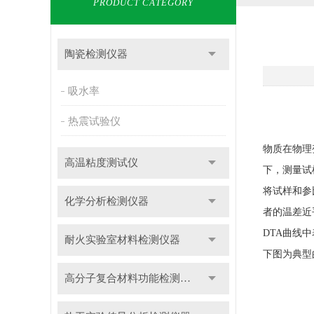
PRODUCT CATEGORY
陶瓷检测仪器
吸水率
热震试验仪
物质在物理
高温粘度测试仪
下，测量试
将试样和参
化学分析检测仪器
者的温差近
DTA
曲线中
耐火实验室材料检测仪器
下图为典型
高分子复合材料功能检测仪器