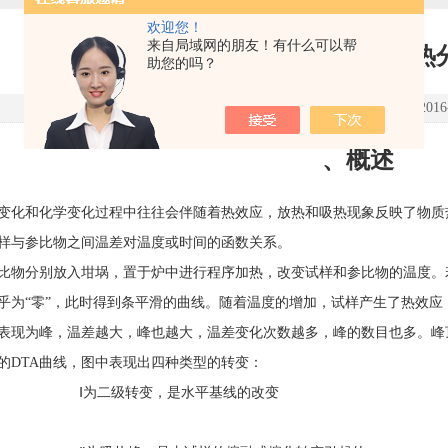
欢迎您！
来自局域网的朋友！有什么可以帮
DSC0901-DTA 型差
助您的吗？
点击次数：5334 更新时间：2016-0
、概述
变化和化学变化过程中往往会伴随着热效应，放热和吸热现象反映了物质
样与参比物之间温差对温度或时间的函数关系。
比物分别放入坩埚，置于炉中进行程序加热，改变试样和参比物的温度。
乎为“零”，此时得到条平滑的曲线。随着温度的增加，试样产生了热效
表现为峰，温差越大，峰也越大，温差变化次数越多，峰的数目也多。峰
的
DTA
曲线，图中表现出四种类型的转变：
Ⅰ为二级转变，是水平基线的改变