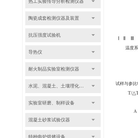
热工实验传导分析检测仪器
陶瓷成套检测仪器及装置
抗压强度试验机
Ⅰ
Ⅱ
Ⅲ
温度
导热仪
耐火制品实验室检测仪器
试样与参比
水泥、混凝土、土壤理化检测仪器及装置
T/
△
实验室研磨、制样设备
A B 
混凝土砂浆试验仪器
特种电炉烘烤设备