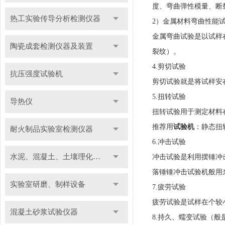
度、弯曲弹性模量、断
热工实验传导分析检测仪器
2）金属材料弯曲性能
金属弯曲试验是以试样
陶瓷成套检测仪器及装置
裂纹）。
4.剪切试验
抗压强度试验机
剪切试验就是将试样安
5.扭转试验
导热仪
扭转试验用于测定材料
推荐用
试验机
：静态扭
耐火制品实验室检测仪器
6.冲击试验
水泥、混凝土、土壤理化检测仪器及装置
冲击试验是利用摆锤冲
落锤锤冲击试验机般用
实验室研磨、制样设备
7.疲劳试验
疲劳试验是试样在个较
混凝土砂浆试验仪器
8.持久、蠕变试验（