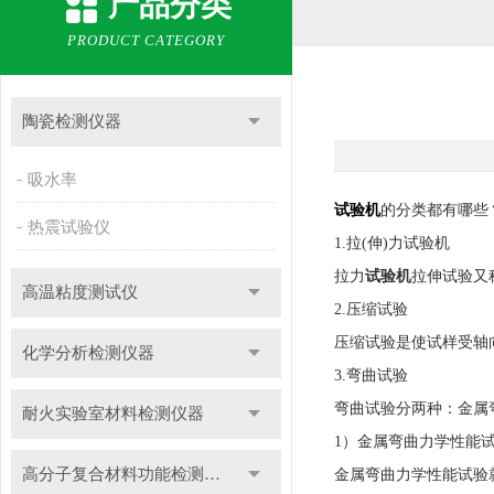
产品分类
PRODUCT CATEGORY
陶瓷检测仪器
吸水率
试验机
的分类都有哪些
热震试验仪
1.拉(伸)力试验机
拉力
试验机
拉伸试验又
高温粘度测试仪
2.压缩试验
压缩试验是使试样受轴
化学分析检测仪器
3.弯曲试验
弯曲试验分两种：金属
耐火实验室材料检测仪器
1）金属弯曲力学性能
高分子复合材料功能检测仪器
金属弯曲力学性能试验