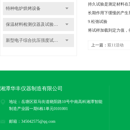
持久试验是测定材料在
特种电炉烘烤设备
长期作用下缓慢的产生
9.松弛试验
保温材料检测仪器及试验装置
将试样加载到定力值，
新型电子综合抗压强度试验机
上一篇：
双11活动
湘潭华丰仪器制造有限公司
地址：岳塘区双马街道晓阳路10号中南高科湘潭智能
制造产业园一期6栋1单元0101001
邮箱：345042575@qq.com