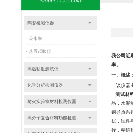
PRODUCT CATEGORY
陶瓷检测仪器
吸水率
热震试验仪
我公司近
率。
高温粘度测试仪
一、概述
化学分析检测仪器
该仪器
测试材
耐火实验室材料检测仪器
品，水泥
钢导热系
高分子复合材料功能检测仪器
扰，试件
择，精确