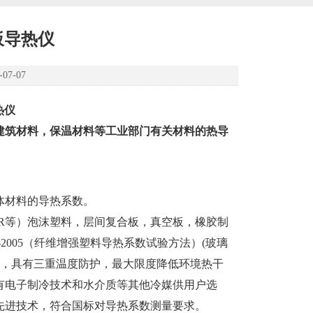
板导热仪
7-07
热仪
建筑材料，保温材料等工业部门有关材料的热导
体材料
的
导热系数
。
R
等）泡沫塑料，层间复合板，真空板，橡胶制
-2005
（纤维增强塑料导热系数试验方法）
(
玻璃
，具有三重温度防护，最大限度降低环境热干
有电子制冷技术和水介质等其他冷媒供用户选
先进技术，符合国标对导热系数测量要求。