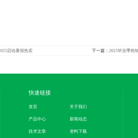
2025启动暑假热卖
下一篇：
2025毕业季热
快速链接
首页
关于我们
产品中心
新闻动态
技术文章
资料下载