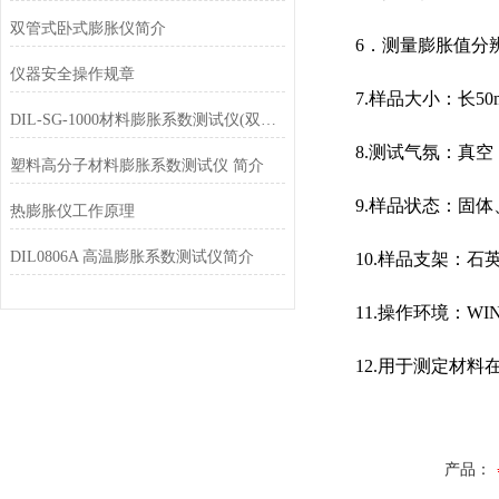
双管式卧式膨胀仪简介
6．测量膨胀值分辨率：1u
仪器安全操作规章
7.样品大小：长50mm
DIL-SG-1000材料膨胀系数测试仪(双管式)简介
8.测试气氛：真空（
塑料高分子材料膨胀系数测试仪 简介
9.样品状态：固体
热膨胀仪工作原理
DIL0806A 高温膨胀系数测试仪简介
10.样品支架：石
11.操作环境：WIN
12.用于测定材料
产品：