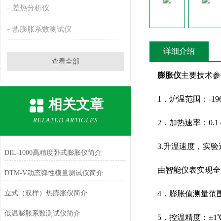
差热分析仪
热膨胀系数测试仪
详细介绍
查看全部
膨胀仪
主要技术参
1．炉温范围：-196℃
相关文章
RELATED ARTICLES
2．加热速率：0.1
3.升温速度，实验
DIL-1000高精度卧式膨胀仪简介
由智能仪表实现全
DTM-V动态弹性模量测试仪简介
立式（双样）热膨胀仪简介
4．膨胀值测量范围与误
低温膨胀系数测试仪简介
5．控温精度：±1