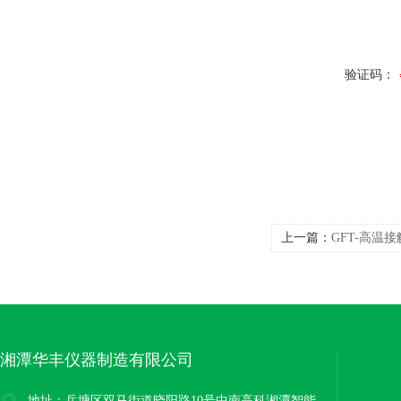
验证码：
上一篇：
GFT-高温
湘潭华丰仪器制造有限公司
地址：岳塘区双马街道晓阳路10号中南高科湘潭智能