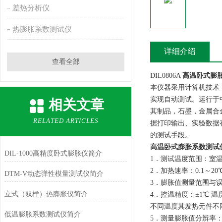
差热分析仪
热膨胀系数测试仪
详细介绍
查看全部
DIL0806A
高温卧式膨
本仪器采用计算机技术
实现自动测试。运行于
相关文章
其制品，石墨，金属合
RELATED ARTICLES
据打印输出、实验数据
的测试手段。
高温卧式膨胀系数测试
DIL-1000高精度卧式膨胀仪简介
1．测试温度范围：室温—10
2．加热速率：0.1～20
DTM-V动态弹性模量测试仪简介
3．膨胀值测量范围与误差
立式（双样）热膨胀仪简介
4．控温精度：±1℃ 温
不同温度其发热元
低温膨胀系数测试仪简介
5．测量膨胀值分辨率：0