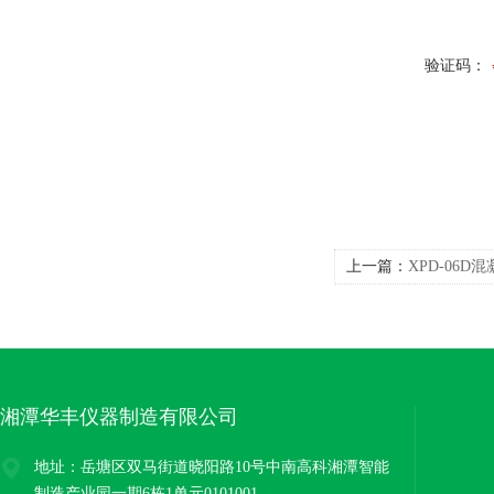
验证码：
上一篇：
XPD-06D
湘潭华丰仪器制造有限公司
地址：岳塘区双马街道晓阳路10号中南高科湘潭智能
制造产业园一期6栋1单元0101001