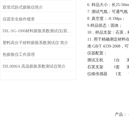
6. 样品大小：长25-50m
双管式卧式膨胀仪简介
7. 测试气氛：可通气
8. 真空度：-0.1Mpa；
仪器安全操作规章
9.样品状态：固体；
DIL-SG-1000材料膨胀系数测试仪(双管式)简介
10．样品支架：石英，
11. 用于精确测定
塑料高分子材料膨胀系数测试仪 简介
准:GB/T 4339-
仪器配置：
热膨胀仪工作原理
测试主机 1台 测
DIL0806A 高温膨胀系数测试仪简介
石英支架 1套 测
位移传感器 1支 
产品：