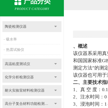
产品分类
PRODUCT CATEGORY
陶瓷检测仪器
吸水率
、概述
热震试验仪
该仪器系采用真
和国国家标准GB/
高温粘度测试仪
测定方法”的测
该仪器也可用于
化学分析检测仪器
二、主要技术指
1
、真 空 度：0.1M
耐火实验室材料检测仪器
2
、注水时间：0
3
、浸泡时间：1
高分子复合材料功能检测仪器