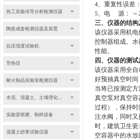
4
、重复性误差：
热工实验传导分析检测仪器
5
、电 源： ～22
三、仪器的结构
陶瓷成套检测仪器及装置
该仪器采用机电
控制器组成。水
抗压强度试验机
性能。
四、仪器的测试
导热仪
该仪器采用全自
好预抽真空时间
耐火制品实验室检测仪器
当将已按测定方
真空泵对真空容
水泥、混凝土、土壤理化检测仪器及装置
过程），保持时
实验室研磨、制样设备
注水阀，同时又
时，建筑卫生瓷
混凝土砂浆试验仪器
空容器中的水放