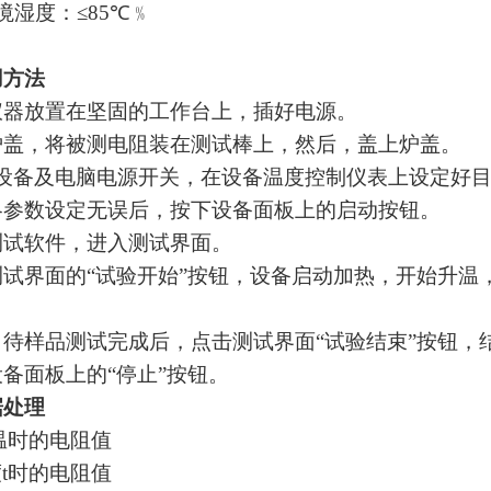
境湿度：≤
85
℃
﹪
用方法
仪器放置在坚固的工作台上，插好电源。
炉盖，将被测电阻装在测试棒上，然后，盖上炉盖。
设备及电脑电源开关，在设备温度控制仪表上设定好
各参数设定无误后，按下设备面板上的启动按钮。
测试软件，进入测试界面。
测试界面的“试验开始”按钮，设备启动加热，开始升温
，待样品测试完成后，点击测试界面“试验结束”按钮，
备面板上的“停止”按钮。
据处理
温时的电阻值
度
t
时的电阻值