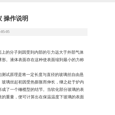
仪 操作说明
5-05
面上的分子则因受到内部的引力远大于外部气体
球形。液体表面存在这种使表面缩到最小的力称
的测试原理是将一定长度与直径的玻璃丝自由悬
，玻璃丝起初因受热膨胀而伸长，继之处于炉内
形成了一个橄榄型的结节。当软化部分玻璃的表
丝的重量，便可计算出在保温温度下玻璃的表面