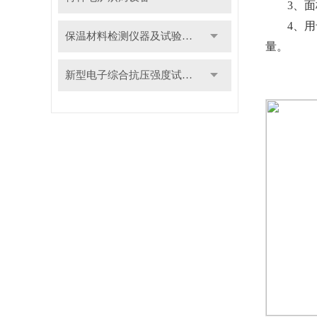
3
、面
4
、用
保温材料检测仪器及试验装置
量。
新型电子综合抗压强度试验机