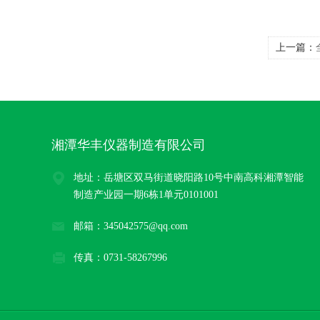
上一篇：
湘潭华丰仪器制造有限公司
地址：岳塘区双马街道晓阳路10号中南高科湘潭智能
制造产业园一期6栋1单元0101001
邮箱：345042575@qq.com
传真：0731-58267996