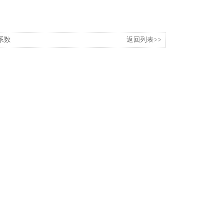
系数
返回列表>>