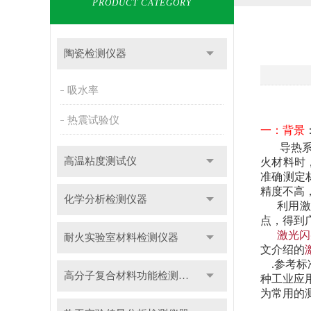
PRODUCT CATEGORY
陶瓷检测仪器
吸水率
热震试验仪
一：背景
导热系
高温粘度测试仪
火材料时
准确测定
精度不高
化学分析检测仪器
利用
点，得到
激光闪
耐火实验室材料检测仪器
文介绍的
.
参考标
高分子复合材料功能检测仪器
种工业应
为常用的