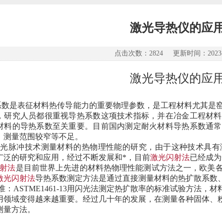
激光导热仪的应
点击次数：2824 更新时间：2023-0
激光导热仪的应
：
数是表征材料热传导能力的重要物理参数，是工程材料尤其是
，研究人员都很重视导热系数这项技术指标，并在冶金工程材料
材料的导热系数至关重要。目前国内测定耐火材料导热系数通常
，测量范围较窄等不足。
激光脉冲技术测量材料的热物理性能的研究，由于这种技术具有
广泛的研究和应用，经过不断发展和*，目前
激光闪射法
已经成为
射法
是目前世界上先进的材料热物理性能测试方法之一，欧美
激光闪射法
导热系数测定方法是通过直接测量材料的热扩散系数
准：
ASTME1461-13
用闪光法测定热扩散率的标准试验方法，
材
用领域变得越来越重要。经过几十年的发展，在测量各种固体、
测量方法。