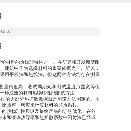
用
9-07
用
窑炉材料的热物理特性之一。在研究和开发新型耐
、建筑中作为选择材料的重要依据之一。所以，
采用平板法和热线法。但这两种方法均存在测量
测量精度高、测试周期短和测试温度范围宽等优
一种成熟的材料热物理性能测试方法。
各国的大部分热扩散数据就是用该方法测定的。本
、比热容、密度来计算材料的导热系数。
料的热物理性质以及最终产品的导热优化，
在各
粉末和液体热导率和热扩散系数中闪射法已经成