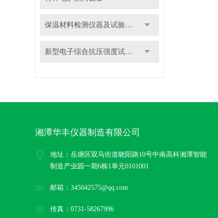
保温材料检测仪器及试验装置
新型电子综合抗压强度试验机
湘潭华丰仪器制造有限公司
地址：岳塘区双马街道晓阳路10号中南高科湘潭智能
制造产业园一期6栋1单元0101001
邮箱：345042575@qq.com
传真：0731-58267996