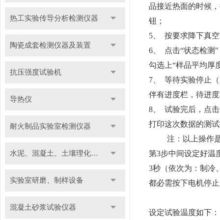
品接近热面的时候，
热工实验传导分析检测仪器
钮；
5、
按要求降下真空
陶瓷成套检测仪器及装置
6、
点击“状态检测
勾选上“样品平均厚
抗压强度试验机
7、
等待实验停止（
伴有进度栏，待进度
导热仪
8、
试验完后，点击
打印这次数据的测试
耐火制品实验室检测仪器
注：以上操作是
水泥、混凝土、土壤理化检测仪器及装置
第3步中间设定好温
3秒（依次为：制冷、
实验室研磨、制样设备
都必需按下电机停止
混凝土砂浆试验仪器
设定试验温度如下：