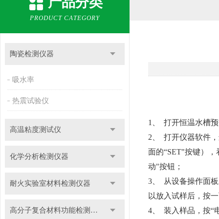
产品分类
PRODUCT CATEGORY
陶瓷检测仪器
吸水率
热震试验仪
1、
打开恒温水槽预
高温粘度测试仪
2、
打开仪器软件，
面的“SET"按键）
化学分析检测仪器
动"按钮；
3、
从设备操作面板
耐火实验室材料检测仪器
以放入试样后，按一
高分子复合材料功能检测仪器
4、
装入样品，按“